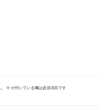
ん。
※
が付いている欄は必須項目です