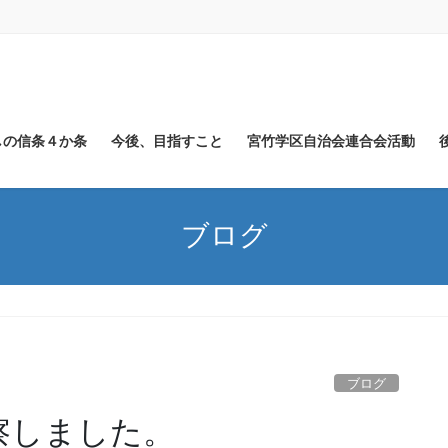
しの信条４か条
今後、目指すこと
宮竹学区自治会連合会活動
ブログ
ブログ
視察しました。