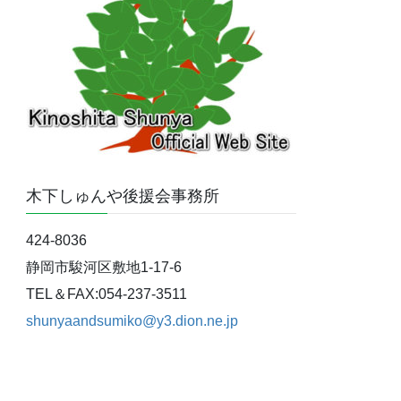
木下しゅんや後援会事務所
424-8036
静岡市駿河区敷地1-17-6
TEL＆FAX:054-237-3511
shunyaandsumiko@y3.dion.ne.jp