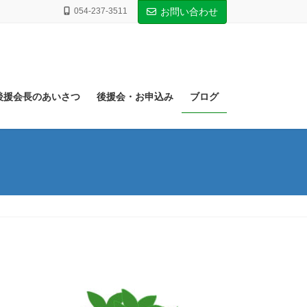
054-237-3511
お問い合わせ
後援会長のあいさつ
後援会・お申込み
ブログ