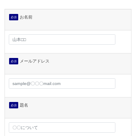
お名前
必須
メールアドレス
必須
題名
必須