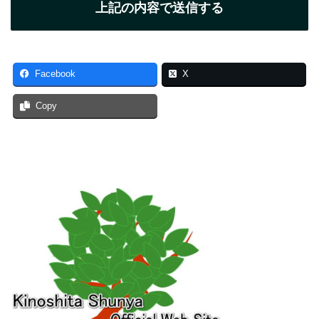
Facebook
X
Copy