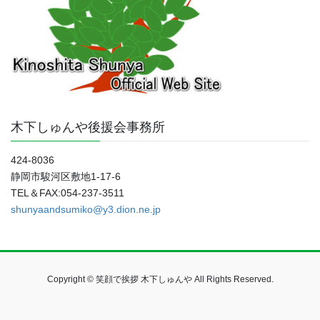
木下しゅんや後援会事務所
424-8036
静岡市駿河区敷地1-17-6
TEL＆FAX:054-237-3511
shunyaandsumiko@y3.dion.ne.jp
Copyright © 笑顔で挨拶 木下しゅんや All Rights Reserved.