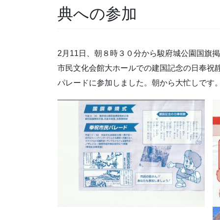
典への参加
2月11日、朝８時３０分から駿府城公園国旗
市民文化会館大ホールでの建国記念の日奉祝静
パレードに参加しました。朝から大忙しです