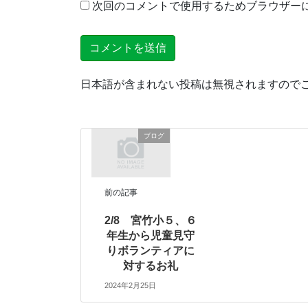
次回のコメントで使用するためブラウザー
日本語が含まれない投稿は無視されますので
ブログ
前の記事
2/8 宮竹小５、６
年生から児童見守
りボランティアに
対するお礼
2024年2月25日