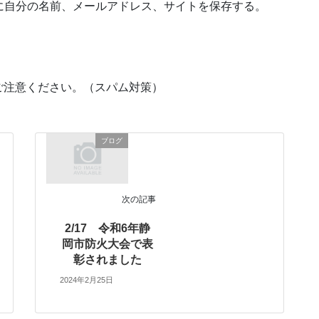
に自分の名前、メールアドレス、サイトを保存する。
ご注意ください。（スパム対策）
ブログ
次の記事
2/17 令和6年静
岡市防火大会で表
彰されました
2024年2月25日