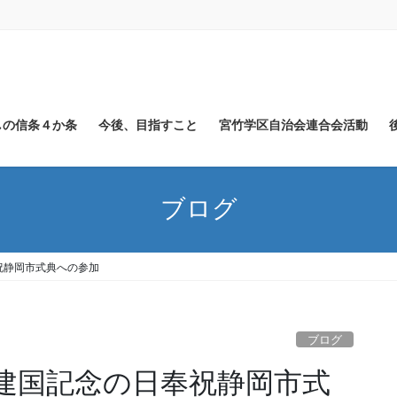
しの信条４か条
今後、目指すこと
宮竹学区自治会連合会活動
ブログ
奉祝静岡市式典への参加
ブログ
、建国記念の日奉祝静岡市式