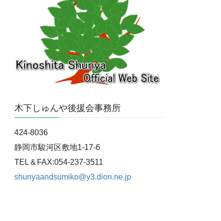
木下しゅんや後援会事務所
424-8036
静岡市駿河区敷地1-17-6
TEL＆FAX:054-237-3511
shunyaandsumiko@y3.dion.ne.jp