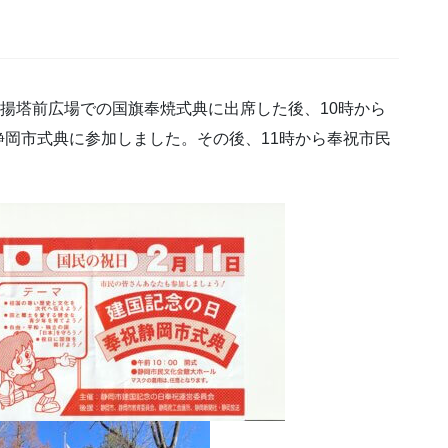
掲揚塔前広場での国旗奉焼式典に出席した後、10時から
岡市式典に参加しました。その後、11時から奉祝市民
。