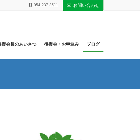
054-237-3511
お問い合わせ
後援会長のあいさつ
後援会・お申込み
ブログ