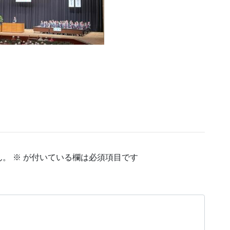
ん。
※
が付いている欄は必須項目です