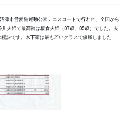
会が沼津市営愛鷹運動公園テニスコートで行われ、全国から
谷川夫婦で最高齢は板倉夫婦（87歳、85歳）でした。夫
の秘訣です。木下家は最も若いクラスで優勝しました