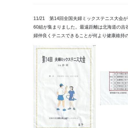
11/21 第14回全国夫婦ミックステニス大
60組が集まりました。最遠距離は北海道の吉
婦仲良くテニスできることが何より健康維持