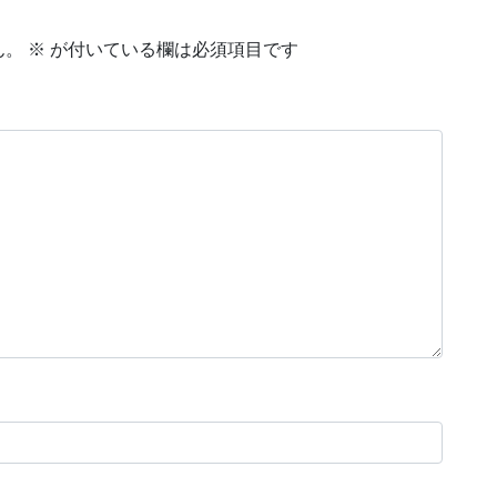
ん。
※
が付いている欄は必須項目です