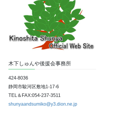
木下しゅんや後援会事務所
424-8036
静岡市駿河区敷地1-17-6
TEL＆FAX:054-237-3511
shunyaandsumiko@y3.dion.ne.jp