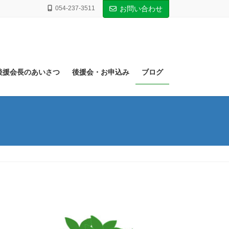
054-237-3511
お問い合わせ
後援会長のあいさつ
後援会・お申込み
ブログ