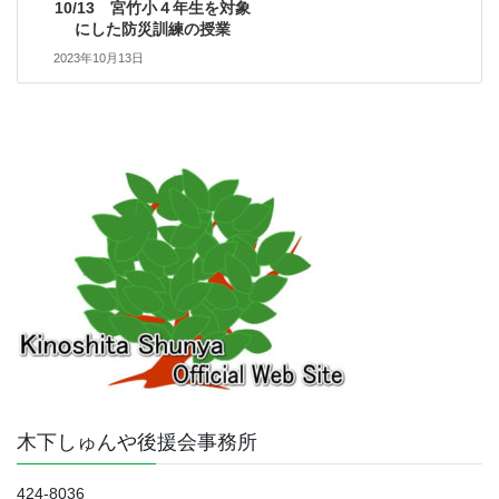
10/13 宮竹小４年生を対象
にした防災訓練の授業
2023年10月13日
木下しゅんや後援会事務所
424-8036