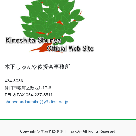
木下しゅんや後援会事務所
424-8036
静岡市駿河区敷地1-17-6
TEL＆FAX:054-237-3511
shunyaandsumiko@y3.dion.ne.jp
Copyright © 笑顔で挨拶 木下しゅんや All Rights Reserved.