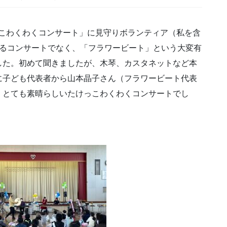
けっこわくわくコンサート」に見守りボランティア（私を含
よるコンサートでなく、「フラワービート」という大変有
した。初めて聞きましたが、木琴、カスタネットなど本
に子ども代表者から山本晶子さん（フラワービート代表
。とても素晴らしいたけっこわくわくコンサートでし