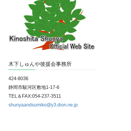
木下しゅんや後援会事務所
424-8036
静岡市駿河区敷地1-17-6
TEL＆FAX:054-237-3511
shunyaandsumiko@y3.dion.ne.jp