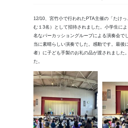
12/10、宮竹小で行われたPTA主催の「た
む１3名）として招待されました。小学生に
名なパーカッショングループによる演奏会で
当に素晴らしい演奏でした。感動です。最後
者）に子ども手製のお礼の品が渡されました
た。