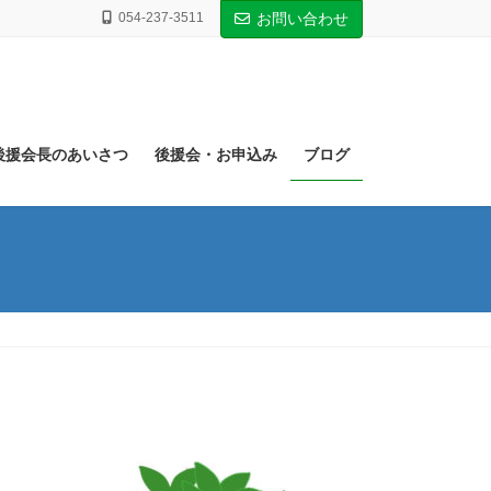
054-237-3511
お問い合わせ
後援会長のあいさつ
後援会・お申込み
ブログ