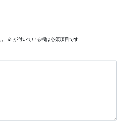
ん。
※
が付いている欄は必須項目です