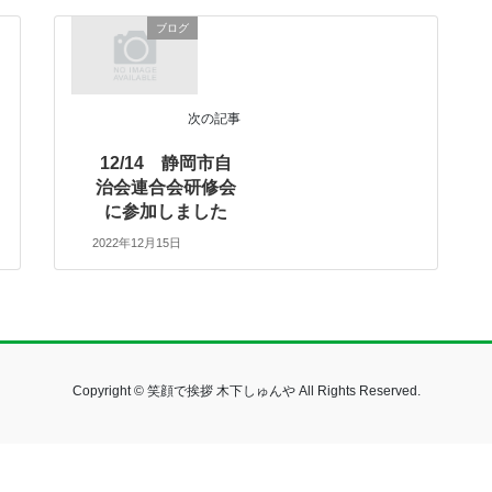
ブログ
次の記事
12/14 静岡市自
治会連合会研修会
に参加しました
2022年12月15日
Copyright © 笑顔で挨拶 木下しゅんや All Rights Reserved.